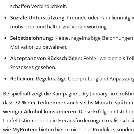
schaffen Verbindlichkeit.
Soziale Unterstützung:
Freunde oder Familienmitgli
motivieren und halten zur Verantwortung.
Selbstbelohnung:
Kleine, regelmäßige Belohnungen 
Motivation zu bewahren.
Akzeptanz von Rückschlägen:
Fehler werden als Tei
Prozesses gesehen.
Reflexion:
Regelmäßige Überprüfung und Anpassung 
Beispielhaft zeigt die Kampagne „Dry January“ in Großbr
dass
72 % der Teilnehmer auch sechs Monate später 
weniger Alkohol konsumieren
. Diese Erfolge entstehe
Umfeld stimmt und die Herausforderungen realistisch s
wie
MyProtein
bieten hierzu nicht nur Produkte, sonder