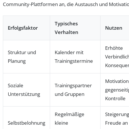
Community-Plattformen an, die Austausch und Motivatio
Typisches
Erfolgsfaktor
Nutzen
Verhalten
Erhöhte
Struktur und
Kalender mit
Verbindlic
Planung
Trainingstermine
Konseque
Motivation
Soziale
Trainingspartner
gegenseiti
Unterstützung
und Gruppen
Kontrolle
Regelmäßige
Steigerung
Selbstbelohnung
kleine
Freude an