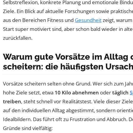
Selbstreflexion, konkrete Planung und emotionale Bindu
Ziele. Ein Blick auf aktuelle Forschungen sowie praktisch
aus den Bereichen Fitness und
Gesundheit
zeigt, warum
Start super motiviert sind, aber schon bald wieder in alt
zurückfallen.
Warum gute Vorsätze im Alltag 
scheitern: die häufigsten Ursac
Vorsätze scheitern selten ohne Grund. Wer sich zum Ja
hohe Ziele setzt, etwa
10 Kilo abnehmen
oder
täglich
S
treiben
, steht schnell vor Realitätstest. Viele dieser Ziele
auf den individuellen Alltag abgestimmt, sondern orienti
Idealbildern. Das führt oft zu Frustration und Abbruch. D
Gründe sind vielfältig: