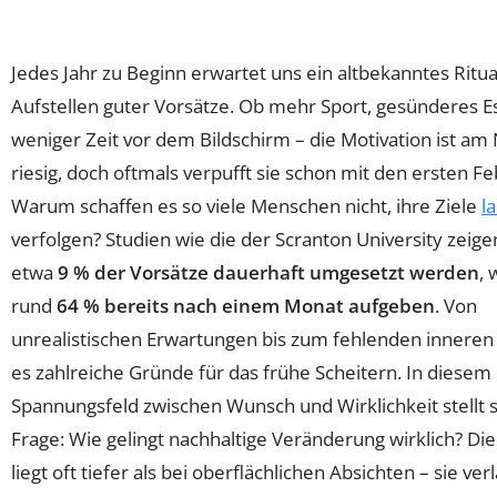
Jedes Jahr zu Beginn erwartet uns ein altbekanntes Ritua
Aufstellen guter Vorsätze. Ob mehr Sport, gesünderes E
weniger Zeit vor dem Bildschirm – die Motivation ist am
riesig, doch oftmals verpufft sie schon mit den ersten F
Warum schaffen es so viele Menschen nicht, ihre Ziele
la
verfolgen? Studien wie die der Scranton University zeige
etwa
9 % der Vorsätze dauerhaft umgesetzt werden
,
rund
64 % bereits nach einem Monat aufgeben
. Von
unrealistischen Erwartungen bis zum fehlenden inneren 
es zahlreiche Gründe für das frühe Scheitern. In diesem
Spannungsfeld zwischen Wunsch und Wirklichkeit stellt s
Frage: Wie gelingt nachhaltige Veränderung wirklich? Di
liegt oft tiefer als bei oberflächlichen Absichten – sie ver