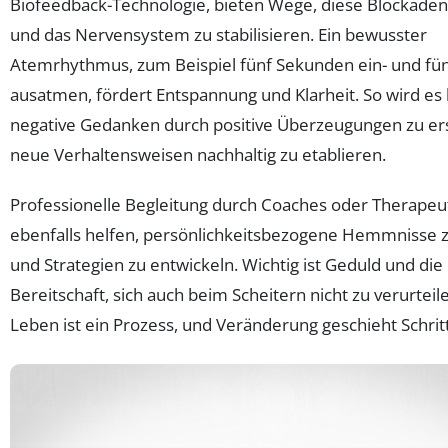
Biofeedback-Technologie, bieten Wege, diese Blockaden
und das Nervensystem zu stabilisieren. Ein bewusster
Atemrhythmus, zum Beispiel fünf Sekunden ein- und fü
ausatmen, fördert Entspannung und Klarheit. So wird es l
negative Gedanken durch positive Überzeugungen zu er
neue Verhaltensweisen nachhaltig zu etablieren.
Professionelle Begleitung durch Coaches oder Therape
ebenfalls helfen, persönlichkeitsbezogene Hemmnisse 
und Strategien zu entwickeln. Wichtig ist Geduld und die
Bereitschaft, sich auch beim Scheitern nicht zu verurteil
Leben ist ein Prozess, und Veränderung geschieht Schritt 