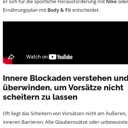
er sich für die sportliche Herausforderung mit
Nike
oder
Ernährungsplan mit
Body & Fit
entscheidet.
Innere Blockaden verstehen un
überwinden, um Vorsätze nicht
scheitern zu lassen
Oft liegt das Scheitern von Vorsätzen nicht am Äußeren,
inneren Barrieren. Alte Glaubenssätze oder unbewusste