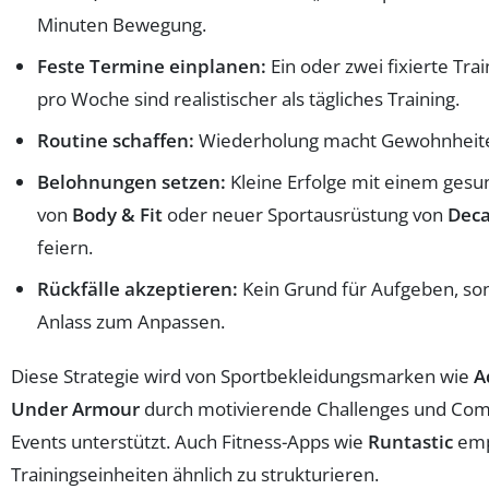
Minuten Bewegung.
Feste Termine einplanen:
Ein oder zwei fixierte Tra
pro Woche sind realistischer als tägliches Training.
Routine schaffen:
Wiederholung macht Gewohnheite
Belohnungen setzen:
Kleine Erfolge mit einem ges
von
Body & Fit
oder neuer Sportausrüstung von
Deca
feiern.
Rückfälle akzeptieren:
Kein Grund für Aufgeben, so
Anlass zum Anpassen.
Diese Strategie wird von Sportbekleidungsmarken wie
A
Under Armour
durch motivierende Challenges und Co
Events unterstützt. Auch Fitness-Apps wie
Runtastic
emp
Trainingseinheiten ähnlich zu strukturieren.