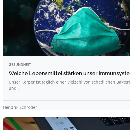
GESUNDHEIT
Welche Lebensmittel stärken unser Immunsyst
Unser Körper ist täglich einer Vielzahl von schädlichen Bakter
und…
Hendrik Schröder