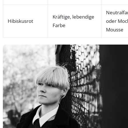
Neutralfa
Kräftige, lebendige
Hibiskusrot
oder Moc
Farbe
Mousse