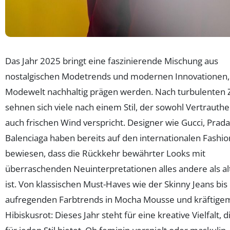
Das Jahr 2025 bringt eine faszinierende Mischung aus
nostalgischen Modetrends und modernen Innovationen, 
Modewelt nachhaltig prägen werden. Nach turbulenten 
sehnen sich viele nach einem Stil, der sowohl Vertrauthei
auch frischen Wind verspricht. Designer wie Gucci, Prad
Balenciaga haben bereits auf den internationalen Fashi
bewiesen, dass die Rückkehr bewährter Looks mit
überraschenden Neuinterpretationen alles andere als a
ist. Von klassischen Must-Haves wie der Skinny Jeans bis 
aufregenden Farbtrends in Mocha Mousse und kräftige
Hibiskusrot: Dieses Jahr steht für eine kreative Vielfalt, d