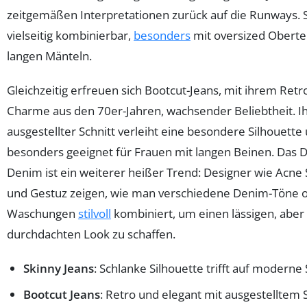
zeitgemäßen Interpretationen zurück auf die Runways. S
vielseitig kombinierbar,
besonders
mit oversized Oberte
langen Mänteln.
Gleichzeitig erfreuen sich Bootcut-Jeans, mit ihrem Retr
Charme aus den 70er-Jahren, wachsender Beliebtheit. I
ausgestellter Schnitt verleiht eine besondere Silhouette 
besonders geeignet für Frauen mit langen Beinen. Das 
Denim ist ein weiterer heißer Trend: Designer wie Acne 
und Gestuz zeigen, wie man verschiedene Denim-Töne o
Waschungen
stilvoll
kombiniert, um einen lässigen, aber
durchdachten Look zu schaffen.
Skinny Jeans
: Schlanke Silhouette trifft auf moderne 
Bootcut Jeans
: Retro und elegant mit ausgestelltem S