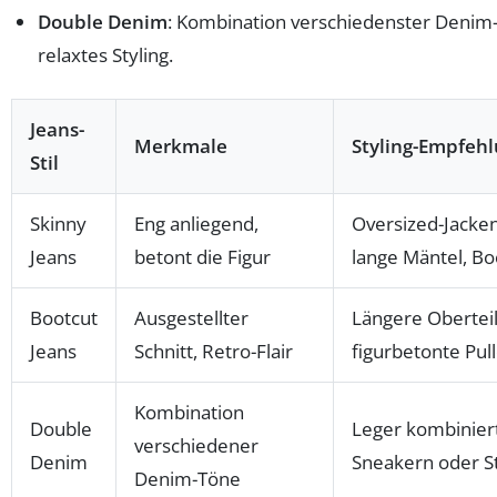
Double Denim
: Kombination verschiedenster Denim
relaxtes Styling.
Jeans-
Merkmale
Styling-Empfeh
Stil
Skinny
Eng anliegend,
Oversized-Jacken
Jeans
betont die Figur
lange Mäntel, Bo
Bootcut
Ausgestellter
Längere Oberteil
Jeans
Schnitt, Retro-Flair
figurbetonte Pul
Kombination
Double
Leger kombinier
verschiedener
Denim
Sneakern oder St
Denim-Töne