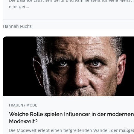
Die Balance zwischen Beruf und Familie stellt für viele Mens
eine der…
Hannah Fuchs
FRAUEN / MODE
Welche Rolle spielen Influencer in der modernen
Modewelt?
Die Modewelt erlebt einen tiefgreifenden Wandel, der maßge