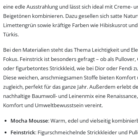
eine edle Ausstrahlung und lässt sich ideal mit Creme- u
Beigetönen kombinieren. Dazu gesellen sich satte Natu
Limettengrün sowie kräftige Farben wie Hibiskusrot und
Türkis.
Bei den Materialien steht das Thema Leichtigkeit und El
Fokus. Feinstrick ist besonders gefragt – ob als Pullover,
oder figurbetontes Strickkleid, wie bei Dior oder Fendi z
Diese weichen, anschmiegsamen Stoffe bieten Komfort u
zugleich, perfekt für das ganze Jahr. Außerdem erlebt d
nachhaltige Baumwoll- und Leinenmix eine Renaissance,
Komfort und Umweltbewusstsein vereint.
Mocha Mousse
: Warm, edel und vielseitig kombinier
Feinstrick
: Figurschmeichelnde Strickkleider und Pull