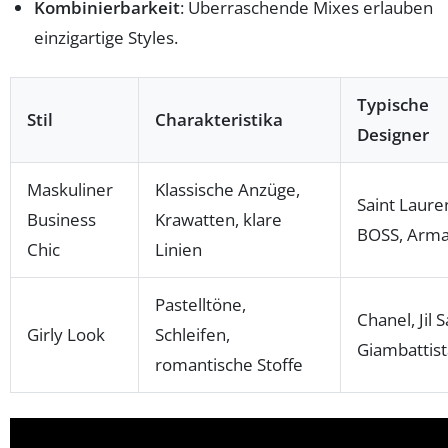
Kombinierbarkeit
: Überraschende Mixes erlauben
einzigartige Styles.
Typische
Stil
Charakteristika
Designer
Maskuliner
Klassische Anzüge,
Saint Laure
Business
Krawatten, klare
BOSS, Arma
Chic
Linien
Pastelltöne,
Chanel, Jil 
Girly Look
Schleifen,
Giambattista
romantische Stoffe