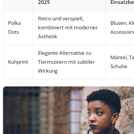
2025
Einsatzbe
Retro und verspielt,
Polka
Blusen, Kl
kombiniert mit moderner
Dots
Accessoir
Ästhetik
Elegante Alternative zu
Mäntel, T
Kuhprint
Tiermustern mit subtiler
Schuhe
Wirkung