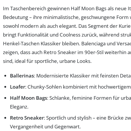
Im Taschenbereich gewinnen Half Moon Bags als neue It
Bedeutung – ihre minimalistische, geschwungene Form 
sowohl modern als auch elegant. Das Segment der Kuri
bringt Funktionalität und Coolness zurück, während stru
Henkel-Taschen Klassiker bleiben. Balenciaga und Versa
zeigen, dass auch Retro Sneaker im 90er-Stil weiterhin 
sind, ideal für sportliche, urbane Looks.
Ballerinas
: Modernisierte Klassiker mit feinsten Detai
Loafer
: Chunky-Sohlen kombiniert mit hochwertigem
Half Moon Bags
: Schlanke, feminine Formen für urb
Eleganz.
Retro Sneaker
: Sportlich und stylish – eine Brücke z
Vergangenheit und Gegenwart.