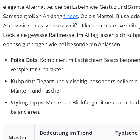
elegante Alternative, die bei Labeln wie Gestuz und Sa
Samsøe großen Anklang
findet
. Ob als Mantel, Bluse ode
Accessoire – das schwarz-weiße Fleckenmuster verleiht
Look eine gewisse Raffinesse. Im Alltag lassen sich Kuhpr
ebenso gut tragen wie bei besonderen Anlässen.
Polka Dots
: Kombiniert mit schlichten Basics betonen
verspielten Charakter.
Kuhprint
: Elegant und vielseitig, besonders beliebt a
Mänteln und Taschen.
Styling-Tipps
: Muster als Blickfang mit neutralen Far
balancieren.
Bedeutung im Trend
Typische
Muster