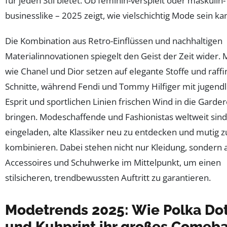
für jeden Stil bietet. Ob feminin-verspielt oder maskulin-
businesslike – 2025 zeigt, wie vielschichtig Mode sein ka
Die Kombination aus Retro-Einflüssen und nachhaltigen
Materialinnovationen spiegelt den Geist der Zeit wider.
wie Chanel und Dior setzen auf elegante Stoffe und raffi
Schnitte, während Fendi und Tommy Hilfiger mit jugend
Esprit und sportlichen Linien frischen Wind in die Garde
bringen. Modeschaffende und Fashionistas weltweit sind
eingeladen, alte Klassiker neu zu entdecken und mutig z
kombinieren. Dabei stehen nicht nur Kleidung, sondern 
Accessoires und Schuhwerke im Mittelpunkt, um einen
stilsicheren, trendbewussten Auftritt zu garantieren.
Modetrends 2025: Wie Polka Do
und Kuhprint ihr großes Comeb