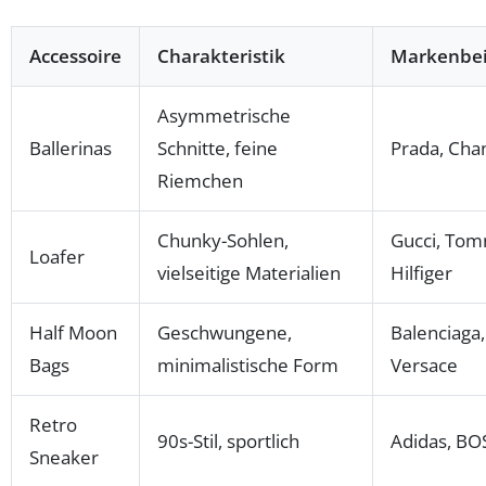
Accessoire
Charakteristik
Markenbei
Asymmetrische
Ballerinas
Schnitte, feine
Prada, Cha
Riemchen
Chunky-Sohlen,
Gucci, To
Loafer
vielseitige Materialien
Hilfiger
Half Moon
Geschwungene,
Balenciaga,
Bags
minimalistische Form
Versace
Retro
90s-Stil, sportlich
Adidas, BO
Sneaker