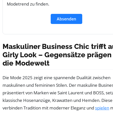
Modetrend zu finden.
Absenden
Maskuliner Business Chic trifft a
Girly Look – Gegensätze prägen
die Modewelt
Die Mode 2025 zeigt eine spannende Dualität zwischen
maskulinen und femininen Stilen. Der maskuline Busines
präsentiert von Marken wie Saint Laurent und BOSS, setz
klassische Hosenanzüge, Krawatten und Hemden. Diese
verbinden Tradition mit moderner Eleganz und
spielen
m