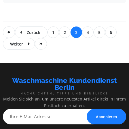
Zurück
1
2
3
4
5
6
Weiter
Waschmaschine Kundendienst
Berlin
NACHRICHTEN, TIPPS UND EINBLICKE
Melden Sie sich an, um unsere neuesten Artikel direkt in Ihrem
Postfach zu erhalten.
Abonnieren