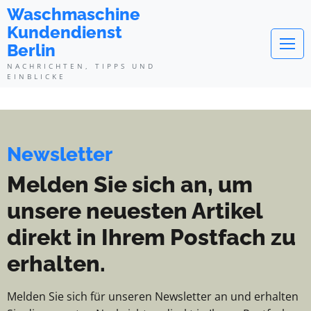
Waschmaschine Kundendienst Berl
Waschmaschine
Kundendienst
Berlin
NACHRICHTEN, TIPPS UND
EINBLICKE
Newsletter
Melden Sie sich an, um
unsere neuesten Artikel
direkt in Ihrem Postfach zu
erhalten.
Melden Sie sich für unseren Newsletter an und erhalten