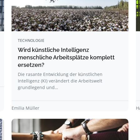
TECHNOLOGIE
Wird künstliche Intelligenz
menschliche Arbeitsplätze komplett
ersetzen?
Die rasante Entwicklung der künstlichen
Intelligenz (KI) verändert die Arbeitswelt
grundlegend und…
Emilia Müller
H