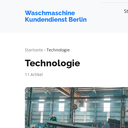
S
Waschmaschine
Kundendienst Berlin
Startseite
Technologie
Technologie
11 Artikel