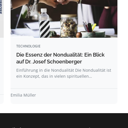
TECHNOLOGIE
Die Essenz der Nondualität: Ein Blick
auf Dr. Josef Schoenberger
Einführung in die Nondualität Die Nondualität ist
ein Konzept, das in vielen spirituellen…
Emilia Müller