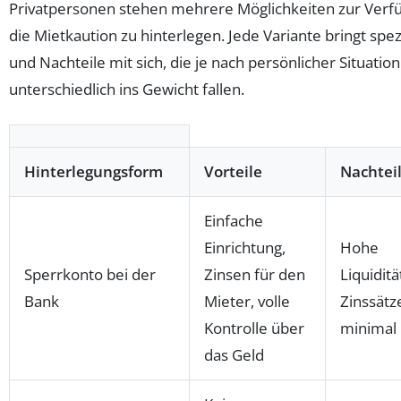
Privatpersonen stehen mehrere Möglichkeiten zur Verf
die Mietkaution zu hinterlegen. Jede Variante bringt spez
und Nachteile mit sich, die je nach persönlicher Situation
unterschiedlich ins Gewicht fallen.
Hinterlegungsform
Vorteile
Nachtei
Einfache
Einrichtung,
Hohe
Sperrkonto bei der
Zinsen für den
Liquidit
Bank
Mieter, volle
Zinssätz
Kontrolle über
minimal
das Geld