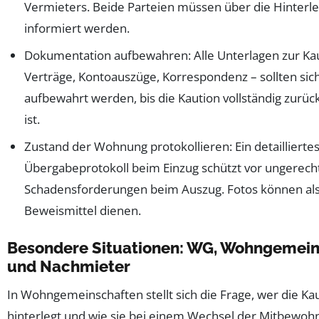
Vermieters. Beide Parteien müssen über die Hinterl
informiert werden.
Dokumentation aufbewahren: Alle Unterlagen zur Kau
Verträge, Kontoauszüge, Korrespondenz – sollten sic
aufbewahrt werden, bis die Kaution vollständig zurüc
ist.
Zustand der Wohnung protokollieren: Ein detaillierte
Übergabeprotokoll beim Einzug schützt vor ungerecht
Schadensforderungen beim Auszug. Fotos können als 
Beweismittel dienen.
Besondere Situationen: WG, Wohngemein
und Nachmieter
In Wohngemeinschaften stellt sich die Frage, wer die Ka
hinterlegt und wie sie bei einem Wechsel der Mitbewoh