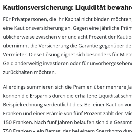
Kautionsversicherung: Liquidität bewah
Für Privatpersonen, die ihr Kapital nicht binden möchten,
eine Kautionsversicherung an. Gegen eine jährliche Präm
üblicherweise zwischen vier und acht Prozent der Kaut
übernimmt die Versicherung die Garantie gegenüber d
Vermieter. Diese Lösung eignet sich besonders für Miete
Geld anderweitig investieren oder für unvorhergesehe
zurückhalten möchten.
Allerdings summieren sich die Prämien über mehrere J
können die Ersparnis durch die erhaltene Liquidität schm
Beispielrechnung verdeutlicht dies: Bei einer Kaution vo
Franken und einer Prämie von fünf Prozent zahlt der Miet
150 Franken. Nach fünf Jahren belaufen sich die Gesamt
750 Franken – ein Betrag, der bei einem Sperrkonto dur