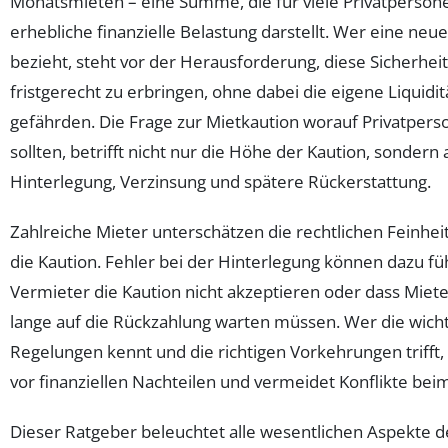
Monatsmieten – eine Summe, die für viele Privatperson
erhebliche finanzielle Belastung darstellt. Wer eine ne
bezieht, steht vor der Herausforderung, diese Sicherheit
fristgerecht zu erbringen, ohne dabei die eigene Liquidit
gefährden. Die Frage zur Mietkaution worauf Privatper
sollten, betrifft nicht nur die Höhe der Kaution, sondern 
Hinterlegung, Verzinsung und spätere Rückerstattung.
Zahlreiche Mieter unterschätzen die rechtlichen Feinhe
die Kaution. Fehler bei der Hinterlegung können dazu fü
Vermieter die Kaution nicht akzeptieren oder dass Miete
lange auf die Rückzahlung warten müssen. Wer die wich
Regelungen kennt und die richtigen Vorkehrungen trifft, 
vor finanziellen Nachteilen und vermeidet Konflikte bei
Dieser Ratgeber beleuchtet alle wesentlichen Aspekte d