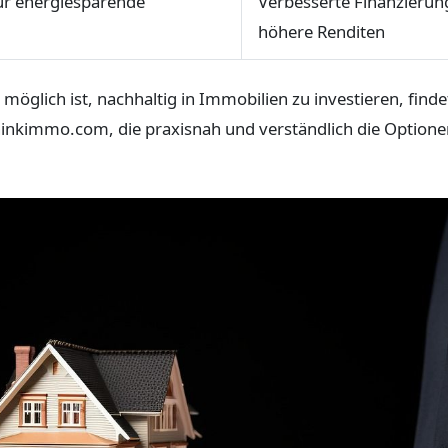
r energiesparende
Verbesserte Finanzierun
höhere Renditen
glich ist, nachhaltig in Immobilien zu investieren, findet
inkimmo.com, die praxisnah und verständlich die Optione