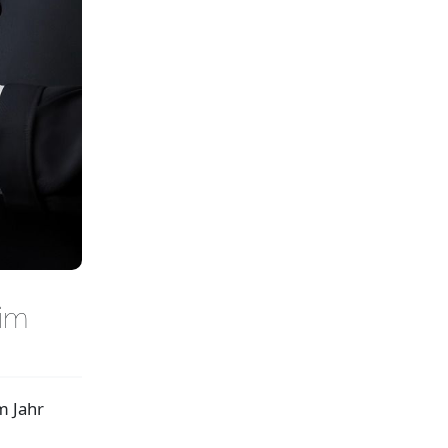
 im
m Jahr