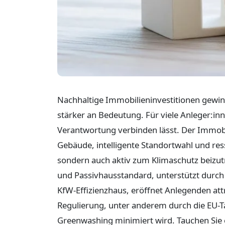
Nachhaltige Immobilieninvestitionen gewi
stärker an Bedeutung. Für viele Anleger:inne
Verantwortung verbinden lässt. Der Immobili
Gebäude, intelligente Standortwahl und re
sondern auch aktiv zum Klimaschutz beizut
und Passivhausstandard, unterstützt durch
KfW-Effizienzhaus, eröffnet Anlegenden attr
Regulierung, unter anderem durch die EU-Ta
Greenwashing minimiert wird. Tauchen Sie e