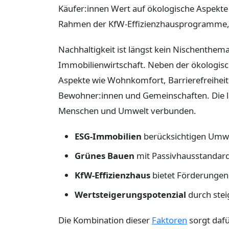
Käufer:innen Wert auf ökologische Aspekte 
Rahmen der KfW-Effizienzhausprogramme, z
Nachhaltigkeit ist längst kein Nischenthe
Immobilienwirtschaft. Neben der ökologisc
Aspekte wie Wohnkomfort, Barrierefreiheit 
Bewohner:innen und Gemeinschaften. Die lan
Menschen und Umwelt verbunden.
ESG-Immobilien
berücksichtigen Umwel
Grünes Bauen
mit Passivhausstandard
KfW-Effizienzhaus
bietet Förderungen 
Wertsteigerungspotenzial
durch stei
Die Kombination dieser
Faktoren
sorgt dafü