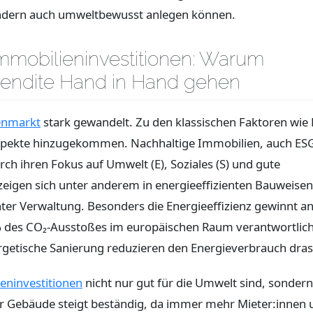
 sondern auch umweltbewusst anlegen können.
mmobilieninvestitionen: Warum
endite Hand in Hand gehen
enmarkt
stark gewandelt. Zu den klassischen Faktoren wie
 Aspekte hinzugekommen. Nachhaltige Immobilien, auch ES
ch ihren Fokus auf Umwelt (E), Soziales (S) und gute
eigen sich unter anderem in energieeffizienten Bauweisen
ter Verwaltung. Besonders die Energieeffizienz gewinnt a
% des CO₂-Ausstoßes im europäischen Raum verantwortlich
getische Sanierung reduzieren den Energieverbrauch dras
eninvestitionen
nicht nur gut für die Umwelt sind, sonder
ner Gebäude steigt beständig, da immer mehr Mieter:innen