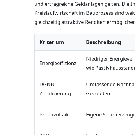
und ertragreiche Geldanlagen gelten. Die 
Kreislaufwirtschaft im Bauprozess sind wei
gleichzeitig attraktive Renditen ermögliche
Kriterium
Beschreibung
Niedriger Energieve
Energieeffizienz
wie Passivhausstand
DGNB-
Umfassende Nachhal
Zertifizierung
Gebäuden
Photovoltaik
Eigene Stromerzeug