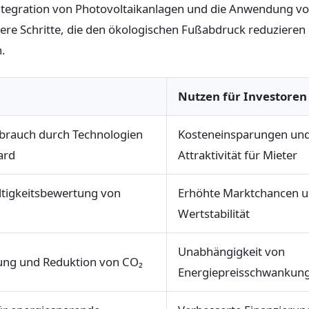
Integration von Photovoltaikanlagen und die Anwendung v
tere Schritte, die den ökologischen Fußabdruck reduzieren
n.
Nutzen für Investoren
rbrauch durch Technologien
Kosteneinsparungen un
ard
Attraktivität für Mieter
tigkeitsbewertung von
Erhöhte Marktchancen 
Wertstabilität
Unabhängigkeit von
ung und Reduktion von CO₂
Energiepreisschwankun