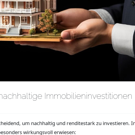
 nachhaltige Immobilieninvestitionen
scheidend, um nachhaltig und renditestark zu investieren. I
besonders wirkungsvoll erwiesen: