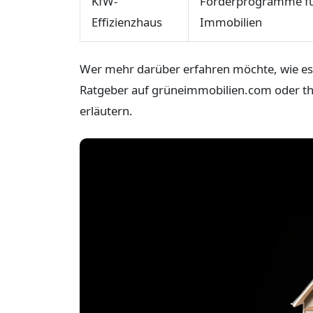
KfW-
Förderprogramme fü
Effizienzhaus
Immobilien
Wer mehr darüber erfahren möchte, wie es mö
Ratgeber auf grüneimmobilien.com oder th
erläutern.