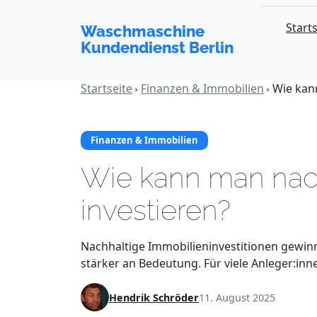
Starts
Waschmaschine
Kundendienst Berlin
Startseite
Finanzen & Immobilien
Wie kan
Finanzen & Immobilien
Wie kann man nach
investieren?
Nachhaltige Immobilieninvestitionen gewin
stärker an Bedeutung. Für viele Anleger:innen
Hendrik Schröder
11. August 2025