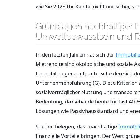
wie Sie 2025 Ihr Kapital nicht nur sicher,
Grundlagen nachhaltiger I
Umweltbewusstsein und R
In den letzten Jahren hat sich der
Immobili
Mietrendite sind ökologische und soziale
Immobilien genannt, unterscheiden sich dur
Unternehmensführung (G). Diese Kriterien z
sozialverträglicher Nutzung und transparen
Bedeutung, da Gebäude heute für fast 40 
Lösungen wie Passivhausstandard und ener
Studien belegen, dass nachhaltige
Immobili
finanzielle Vorteile bringen. Der Wert grü