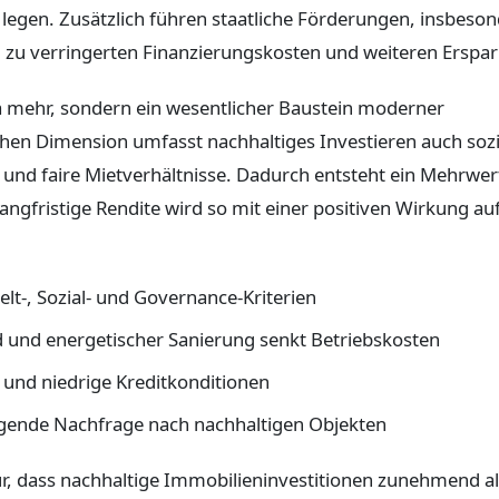
legen. Zusätzlich führen staatliche Förderungen, insbeso
u verringerten Finanzierungskosten und weiteren Erspar
ma mehr, sondern ein wesentlicher Baustein moderner
hen Dimension umfasst nachhaltiges Investieren auch sozi
und faire Mietverhältnisse. Dadurch entsteht ein Mehrwer
gfristige Rendite wird so mit einer positiven Wirkung au
t-, Sozial- und Governance-Kriterien
 und energetischer Sanierung senkt Betriebskosten
und niedrige Kreditkonditionen
gende Nachfrage nach nachhaltigen Objekten
r, dass nachhaltige Immobilieninvestitionen zunehmend al