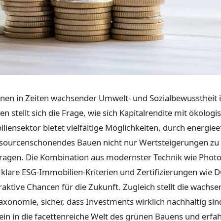
nnen in Zeiten wachsender Umwelt- und Sozialbewusstheit
n stellt sich die Frage, wie sich Kapitalrendite mit ökologi
ensektor bietet vielfältige Möglichkeiten, durch energieef
ssourcenschonendes Bauen nicht nur Wertsteigerungen zu 
ragen. Die Kombination aus modernster Technik wie Photo
 klare ESG-Immobilien-Kriterien und Zertifizierungen wie
aktive Chancen für die Zukunft. Zugleich stellt die wachs
xonomie, sicher, dass Investments wirklich nachhaltig si
in in die facettenreiche Welt des grünen Bauens und erfah