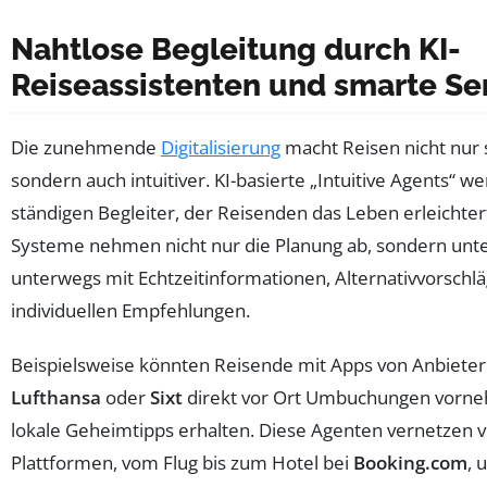
Nahtlose Begleitung durch KI-
Reiseassistenten und smarte Se
Die zunehmende
Digitalisierung
macht Reisen nicht nur 
sondern auch intuitiver. KI-basierte „Intuitive Agents“ 
ständigen Begleiter, der Reisenden das Leben erleichter
Systeme nehmen nicht nur die Planung ab, sondern unt
unterwegs mit Echtzeitinformationen, Alternativvorschl
individuellen Empfehlungen.
Beispielsweise könnten Reisende mit Apps von Anbieter
Lufthansa
oder
Sixt
direkt vor Ort Umbuchungen vorn
lokale Geheimtipps erhalten. Diese Agenten vernetzen 
Plattformen, vom Flug bis zum Hotel bei
Booking.com
, 