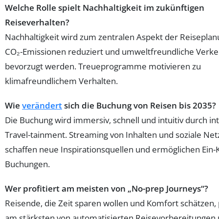
Welche Rolle spielt Nachhaltigkeit im zukünftigen
Reiseverhalten?
Nachhaltigkeit wird zum zentralen Aspekt der Reiseplan
CO₂-Emissionen reduziert und umweltfreundliche Verke
bevorzugt werden. Treueprogramme motivieren zu
klimafreundlichem Verhalten.
Wie
verändert
sich die Buchung von Reisen bis 2035?
Die Buchung wird immersiv, schnell und intuitiv durch int
Travel-tainment. Streaming von Inhalten und soziale Ne
schaffen neue Inspirationsquellen und ermöglichen Ein-K
Buchungen.
Wer profitiert am meisten von „No-prep Journeys“?
Reisende, die Zeit sparen wollen und Komfort schätzen, 
am stärksten von automatisierten Reisevorbereitungen