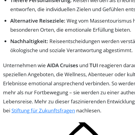
Tiefere Personalisierung:
Reisen werden als Erlebn
entworfen, die individuellen Zielen und Gefühlen ent
Alternative Reiseziele:
Weg vom Massentourismus h
besonderen Orten, die emotionale Erfüllung bieten.
Nachhaltigkeit:
Reiseentscheidungen werden verstä
ökologische und soziale Verantwortung abgestimmt.
Unternehmen wie
AIDA Cruises
und
TUI
reagieren dara
speziellen Angeboten, die Wellness, Abenteuer oder kult
Erlebnisse emotional ansprechend verbinden. So werde
mehr als nur Fortbewegung – sie werden zu einer authe
Lebensreise. Mehr zu dieser faszinierenden Entwicklung 
bei
Stiftung für Zukunftsfragen
nachlesen.