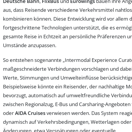
Deutsche Bahn
,
FlixBus
und
Eurowings
bauen ihre Ang
aus, dass Reisende verschiedene Verkehrsmittel nahtlos
kombinieren können. Diese Entwicklung wird vor allem 
fortgeschrittene Technologien unterstützt, die es ermögl
gesamte Reise in Echtzeit an persönliche Präferenzen un
Umstände anzupassen.
So entstehen sogenannte „Intermodal Experience Curato
maßgeschneiderte Verbindungen vorschlagen und dabei 
Werte, Stimmungen und Umwelteinflüsse berücksichtig
Beispielsweise könnte ein Reisender, der nachhaltige Mo
bevorzugt, automatisch auf umweltfreundliche Verbind
zwischen Regionalzug, E-Bus und Carsharing-Angeboten
oder
AIDA Cruises
verwiesen werden. Das System reagie
dynamisch auf Verkehrsbedingungen, Wetterlagen oder 
Änderungen, etwa Verspätungen oder eventuelle