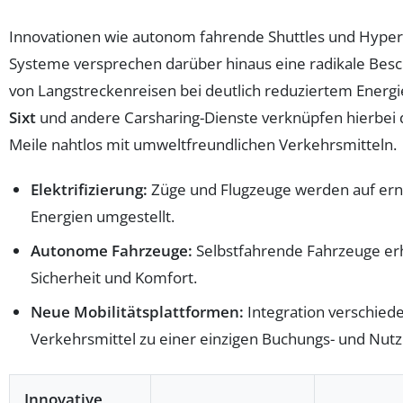
Innovationen wie autonom fahrende Shuttles und Hyper
Systeme versprechen darüber hinaus eine radikale Bes
von Langstreckenreisen bei deutlich reduziertem Energ
Sixt
und andere Carsharing-Dienste verknüpfen hierbei d
Meile nahtlos mit umweltfreundlichen Verkehrsmitteln.
Elektrifizierung:
Züge und Flugzeuge werden auf er
Energien umgestellt.
Autonome Fahrzeuge:
Selbstfahrende Fahrzeuge e
Sicherheit und Komfort.
Neue Mobilitätsplattformen:
Integration verschied
Verkehrsmittel zu einer einzigen Buchungs- und Nut
Innovative