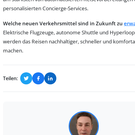
personalisierten Concierge-Services.
Welche neuen Verkehrsmittel sind in Zukunft zu
erw
Elektrische Flugzeuge, autonome Shuttle und Hyperloo
werden das Reisen nachhaltiger, schneller und komforta
machen.
Teilen: