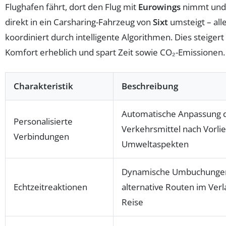
Flughafen fährt, dort den Flug mit
Eurowings
nimmt und 
direkt in ein Carsharing-Fahrzeug von
Sixt
umsteigt – all
koordiniert durch intelligente Algorithmen. Dies steigert
Komfort erheblich und spart Zeit sowie CO₂-Emissionen.
Charakteristik
Beschreibung
Automatische Anpassung 
Personalisierte
Verkehrsmittel nach Vorli
Verbindungen
Umweltaspekten
Dynamische Umbuchunge
Echtzeitreaktionen
alternative Routen im Verl
Reise