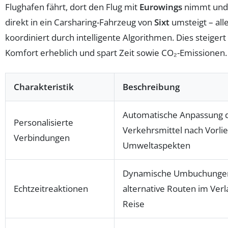
Flughafen fährt, dort den Flug mit
Eurowings
nimmt und 
direkt in ein Carsharing-Fahrzeug von
Sixt
umsteigt – all
koordiniert durch intelligente Algorithmen. Dies steigert
Komfort erheblich und spart Zeit sowie CO₂-Emissionen.
Charakteristik
Beschreibung
Automatische Anpassung 
Personalisierte
Verkehrsmittel nach Vorli
Verbindungen
Umweltaspekten
Dynamische Umbuchunge
Echtzeitreaktionen
alternative Routen im Verl
Reise