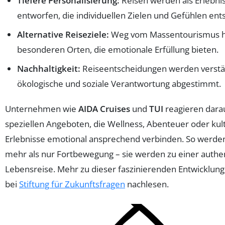
Tiefere Personalisierung:
Reisen werden als Erlebn
entworfen, die individuellen Zielen und Gefühlen ent
Alternative Reiseziele:
Weg vom Massentourismus h
besonderen Orten, die emotionale Erfüllung bieten.
Nachhaltigkeit:
Reiseentscheidungen werden verstä
ökologische und soziale Verantwortung abgestimmt.
Unternehmen wie
AIDA Cruises
und
TUI
reagieren dara
speziellen Angeboten, die Wellness, Abenteuer oder kult
Erlebnisse emotional ansprechend verbinden. So werde
mehr als nur Fortbewegung – sie werden zu einer authe
Lebensreise. Mehr zu dieser faszinierenden Entwicklung 
bei
Stiftung für Zukunftsfragen
nachlesen.