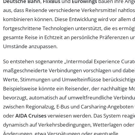
Deutsche Bahn
,
FlixBus
und
Eurowings
bauen ihre Ang
aus, dass Reisende verschiedene Verkehrsmittel nahtlos
kombinieren können. Diese Entwicklung wird vor allem 
fortgeschrittene Technologien unterstützt, die es ermögl
gesamte Reise in Echtzeit an persönliche Präferenzen un
Umstände anzupassen.
So entstehen sogenannte „Intermodal Experience Curato
maßgeschneiderte Verbindungen vorschlagen und dabei 
Werte, Stimmungen und Umwelteinflüsse berücksichtig
Beispielsweise könnte ein Reisender, der nachhaltige Mo
bevorzugt, automatisch auf umweltfreundliche Verbind
zwischen Regionalzug, E-Bus und Carsharing-Angeboten
oder
AIDA Cruises
verwiesen werden. Das System reagie
dynamisch auf Verkehrsbedingungen, Wetterlagen oder 
Änderungen, etwa Verspätungen oder eventuelle