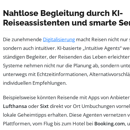
Nahtlose Begleitung durch KI-
Reiseassistenten und smarte Se
Die zunehmende
Digitalisierung
macht Reisen nicht nur 
sondern auch intuitiver. KI-basierte „Intuitive Agents“ 
ständigen Begleiter, der Reisenden das Leben erleichter
Systeme nehmen nicht nur die Planung ab, sondern unt
unterwegs mit Echtzeitinformationen, Alternativvorschl
individuellen Empfehlungen.
Beispielsweise könnten Reisende mit Apps von Anbieter
Lufthansa
oder
Sixt
direkt vor Ort Umbuchungen vorn
lokale Geheimtipps erhalten. Diese Agenten vernetzen 
Plattformen, vom Flug bis zum Hotel bei
Booking.com
, 