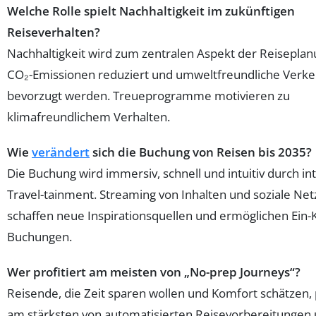
Welche Rolle spielt Nachhaltigkeit im zukünftigen
Reiseverhalten?
Nachhaltigkeit wird zum zentralen Aspekt der Reiseplan
CO₂-Emissionen reduziert und umweltfreundliche Verke
bevorzugt werden. Treueprogramme motivieren zu
klimafreundlichem Verhalten.
Wie
verändert
sich die Buchung von Reisen bis 2035?
Die Buchung wird immersiv, schnell und intuitiv durch int
Travel-tainment. Streaming von Inhalten und soziale Ne
schaffen neue Inspirationsquellen und ermöglichen Ein-K
Buchungen.
Wer profitiert am meisten von „No-prep Journeys“?
Reisende, die Zeit sparen wollen und Komfort schätzen, 
am stärksten von automatisierten Reisevorbereitungen