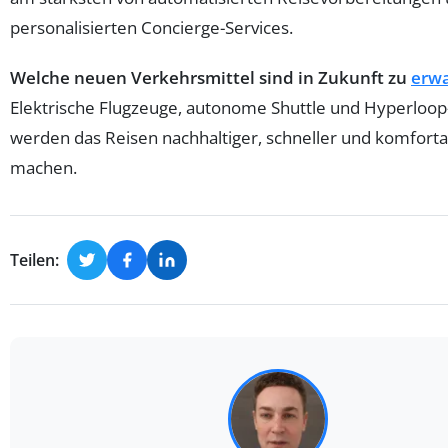
personalisierten Concierge-Services.
Welche neuen Verkehrsmittel sind in Zukunft zu
erw
Elektrische Flugzeuge, autonome Shuttle und Hyperloo
werden das Reisen nachhaltiger, schneller und komforta
machen.
Teilen: