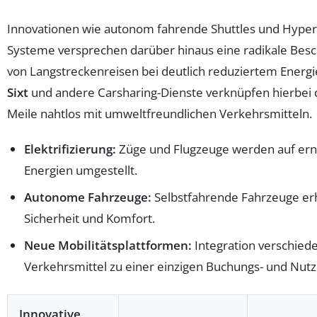
Innovationen wie autonom fahrende Shuttles und Hyper
Systeme versprechen darüber hinaus eine radikale Bes
von Langstreckenreisen bei deutlich reduziertem Energ
Sixt
und andere Carsharing-Dienste verknüpfen hierbei d
Meile nahtlos mit umweltfreundlichen Verkehrsmitteln.
Elektrifizierung:
Züge und Flugzeuge werden auf er
Energien umgestellt.
Autonome Fahrzeuge:
Selbstfahrende Fahrzeuge e
Sicherheit und Komfort.
Neue Mobilitätsplattformen:
Integration verschied
Verkehrsmittel zu einer einzigen Buchungs- und Nut
Innovative