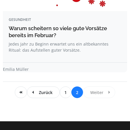
GESUNDHEIT
Warum scheitern so viele gute Vorsätze
bereits im Februar?
Jedes Jahr zu Beginn erwartet uns ein altbekanntes
Ritual: das Aufstellen guter Vorsätze.
Emilia Müller
Zurück
1
2
Weiter