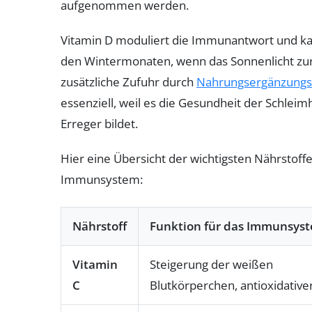
aufgenommen werden.
Vitamin D moduliert die Immunantwort und kan
den Wintermonaten, wenn das Sonnenlicht zur 
zusätzliche Zufuhr durch
Nahrungsergänzungs
essenziell, weil es die Gesundheit der Schleim
Erreger bildet.
Hier eine Übersicht der wichtigsten Nährstoffe
Immunsystem:
Nährstoff
Funktion für das Immunsys
Vitamin
Steigerung der weißen
C
Blutkörperchen, antioxidative