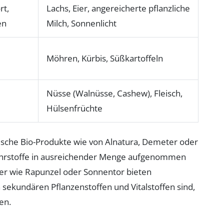
rt,
Lachs, Eier, angereicherte pflanzliche
en
Milch, Sonnenlicht
Möhren, Kürbis, Süßkartoffeln
Nüsse (Walnüsse, Cashew), Fleisch,
Hülsenfrüchte
frische Bio-Produkte wie von Alnatura, Demeter oder
 Nährstoffe in ausreichender Menge aufgenommen
r wie Rapunzel oder Sonnentor bieten
 sekundären Pflanzenstoffen und Vitalstoffen sind,
en.