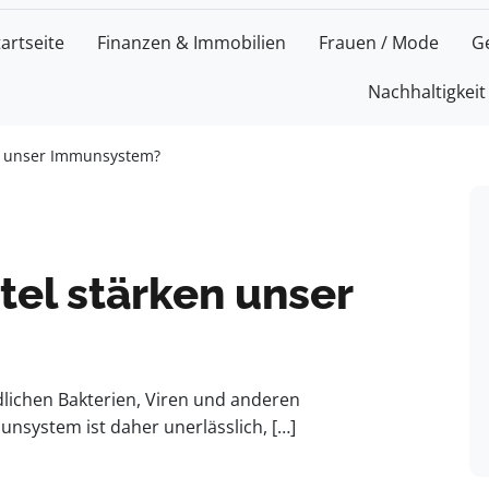
tartseite
Finanzen & Immobilien
Frauen / Mode
G
Nachhaltigkeit
n unser Immunsystem?
el stärken unser
ädlichen Bakterien, Viren und anderen
unsystem ist daher unerlässlich, […]