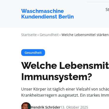
S
Waschmaschine
Kundendienst Berlin
Startseite
Gesundheit
Welche Lebensmittel stärke
Gesundheit
Welche Lebensmitt
Immunsystem?
Unser Körper ist täglich einer Vielzahl von sch
Krankheitserregern ausgesetzt. Ein starkes Imm
Hendrik Schröder
13. Oktober 2025