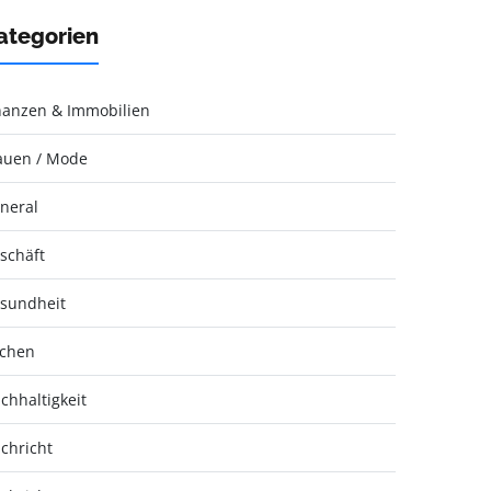
ategorien
nanzen & Immobilien
auen / Mode
neral
schäft
sundheit
chen
chhaltigkeit
chricht