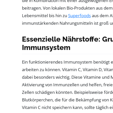
die in Kombination mit einer ausgewogenen E
beitragen. Von lokalen Bio-Produkten aus dem
Lebensmittel bis hin zu
Superfoods
aus dem Al
immunstärkenden Nahrungsmitteln ist groß und
Essenzielle Nährstoffe: Gr
Immunsystem
Ein funktionierendes Immunsystem benötigt ei
arbeiten zu können. Vitamin C, Vitamin D, Vita
dabei besonders wichtig. Diese Vitamine und M
Aktivierung von Immunzellen und helfen, freie 
Zellen schädigen könnten. Beispielsweise förd
Blutkörperchen, die für die Bekämpfung von Kr
Vitamin C nicht speichern kann, sollte täglic