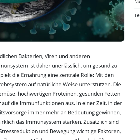
Na
Te
hädlichen Bakterien, Viren und anderen
mmunsystem ist daher unerlässlich, um gesund zu
ielt die Ernährung eine zentrale Rolle: Mit den
ehrsystem auf natürliche Weise unterstützen. Die
 Gemüse, hochwertigen Proteinen, gesunden Fetten
 auf die Immunfunktionen aus. In einer Zeit, in der
eitsvorsorge immer mehr an Bedeutung gewinnen,
wirklich das Immunsystem stärken. Zusätzlich sind
Stressreduktion und Bewegung wichtige Faktoren,