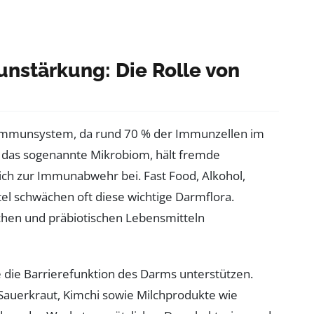
stärkung: Die Rolle von
r Immunsystem, da rund 70 % der Immunzellen im
a, das sogenannte Mikrobiom, hält fremde
ich zur Immunabwehr bei. Fast Food, Alkohol,
tel schwächen oft diese wichtige Darmflora.
ischen und präbiotischen Lebensmitteln
 die Barrierefunktion des Darms unterstützen.
Sauerkraut, Kimchi sowie Milchprodukte wie