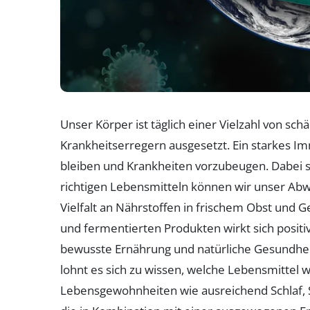
Unser Körper ist täglich einer Vielzahl von sc
Krankheitserregern ausgesetzt. Ein starkes I
bleiben und Krankheiten vorzubeugen. Dabei sp
richtigen Lebensmitteln können wir unser Abw
Vielfalt an Nährstoffen in frischem Obst und
und fermentierten Produkten wirkt sich positiv
bewusste Ernährung und natürliche Gesundh
lohnt es sich zu wissen, welche Lebensmittel 
Lebensgewohnheiten wie ausreichend Schlaf, 