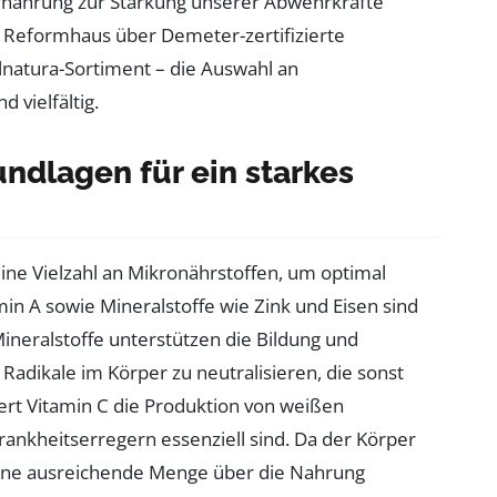
rnährung zur Stärkung unserer Abwehrkräfte
 Reformhaus über Demeter-zertifizierte
natura-Sortiment – die Auswahl an
 vielfältig.
undlagen für ein starkes
ne Vielzahl an Mikronährstoffen, um optimal
min A sowie Mineralstoffe wie Zink und Eisen sind
ineralstoffe unterstützen die Bildung und
Radikale im Körper zu neutralisieren, die sonst
ert Vitamin C die Produktion von weißen
ankheitserregern essenziell sind. Da der Körper
h eine ausreichende Menge über die Nahrung